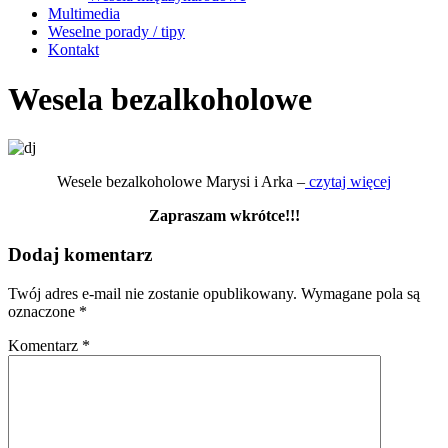
Multimedia
Weselne porady / tipy
Kontakt
Wesela bezalkoholowe
Wesele bezalkoholowe Marysi i Arka –
czytaj więcej
Zapraszam wkrótce!!!
Dodaj komentarz
Twój adres e-mail nie zostanie opublikowany.
Wymagane pola są
oznaczone
*
Komentarz
*