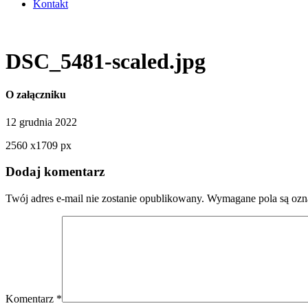
Kontakt
DSC_5481-scaled.jpg
O załączniku
12 grudnia 2022
2560
x
1709 px
Dodaj komentarz
Twój adres e-mail nie zostanie opublikowany.
Wymagane pola są oz
Komentarz
*